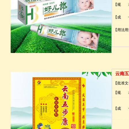
【规 
【成 
【用法用
云南五
【批准文
【规 
【成 