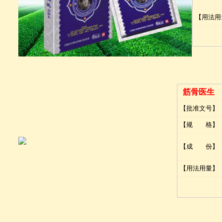
【用法用
筋骨医生
【批准文号】
【规 格】
【成 份】
【用法用量】