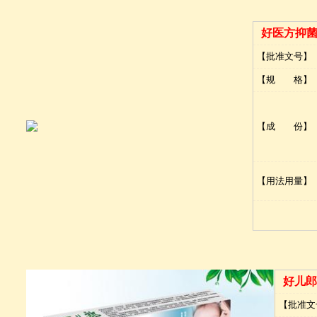
好医方抑
【批准文号】
【规 格】
【成 份】
【用法用量】
好儿郎
【批准文