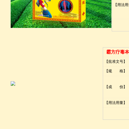
【用法用
霸方疗毒
【批准文号】
【规 格】
【成 份】
【用法用量】