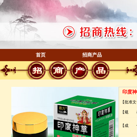
首页
招商产品
印度神
【批准文
【规 
【成 