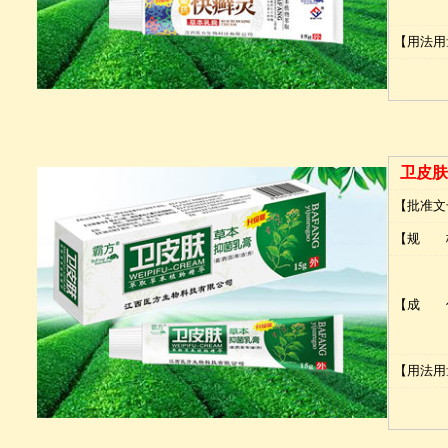
【用法用
卫皮肤
【批准文
【规 
【成 
【用法用