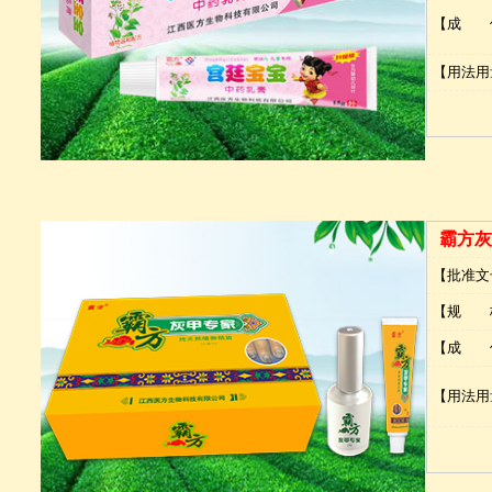
【成 
【用法用
霸方灰
【批准文
【规 
【成 
【用法用