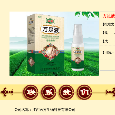
万足液
【批准文
【规 
【成 
【用法用
公司名称：江西医方生物科技有限公司