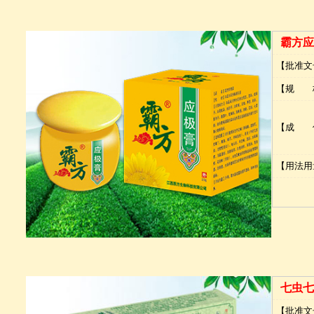
霸方应
【批准文
【规 
【成 
【用法用
七虫七
【批准文