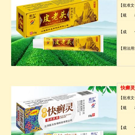
【批准文
【规 
【成 
【用法用
快癣灵
【批准文
【规 
【成 