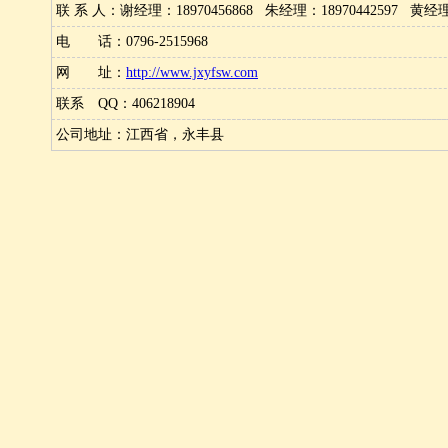
联 系 人：谢经理：18970456868 朱经理：18970442597 黄经理：
电 话：0796-2515968
网 址：
http://www.jxyfsw.com
联系 QQ：406218904
公司地址：江西省，永丰县